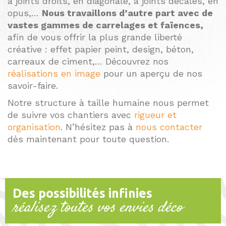
à joints droits, en diagonale, à joints décalés, en
opus,…
Nous travaillons d’autre part avec de
vastes gammes de carrelages et faïences,
afin de vous offrir la plus grande liberté
créative : effet papier peint, design, béton,
carreaux de ciment,… Découvrez nos
réalisations en image
pour un aperçu de nos
savoir-faire.
Notre structure à taille humaine nous permet
de suivre vos chantiers avec
rigueur et
organisation
. N’hésitez pas à
nous contacter
dès maintenant pour toute question.
Des possibilités infinies
réalisez toutes vos envies déco