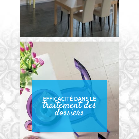
EFFICACITÉ DANS LE
traitement des
dossiers