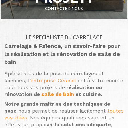
Contactez-nous dès maintenant !
CONTACTEZ-NOUS
LE SPÉCIALISTE DU CARRELAGE
Carrelage & Faïence, un savoir-faire pour
la réalisation et la rénovation de salle de
bain
Spécialistes de la pose de carrelages et
faïences, l’
entreprise Cerasol
est à votre écoute
pour tous vos projets de
réalisation ou
rénovation de
salle de bain
et cuisine.
Notre grande maîtrise des techniques de
pose
nous permet de réaliser facilement
toutes
vos idées
. Nos équipes qualifiées sauront en
effet vous proposer
la solutions adéquate
,