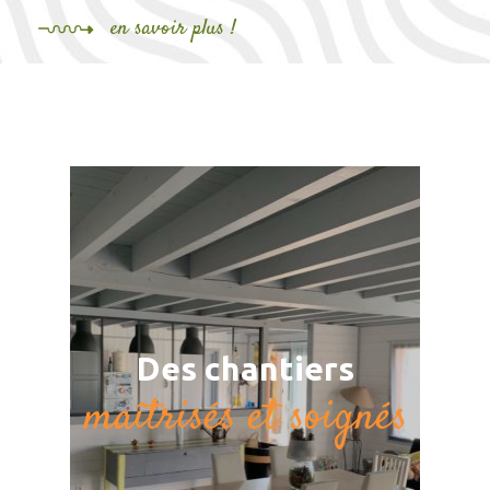
en savoir plus !
Des chantiers
maîtrisés et soignés